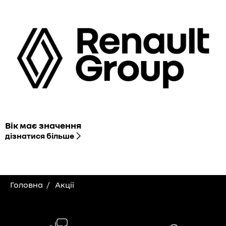
Вік має значення
дізнатися більше
Головна
Акції