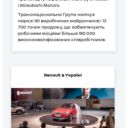
і Mitsubishi Motors.
Транснаціональна Група налічує
наразі 40 виробничих майданчиків і 12
700 точок продажу, що забезпечують
робочими місцями більше 180 000
висококваліфікованих співробітників.
Renault в Україні