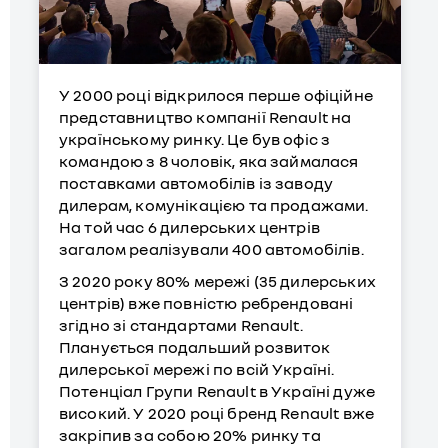
У 2000 році відкрилося перше офіційне
представництво компанії Renault на
українському ринку. Це був офіс з
командою з 8 чоловік, яка займалася
поставками автомобілів із заводу
дилерам, комунікацією та продажами.
На той час 6 дилерських центрів
загалом реалізували 400 автомобілів.
З 2020 року 80% мережі (35 дилерських
центрів) вже повністю ребрендовані
згідно зі стандартами Renault.
Планується подальший розвиток
дилерської мережі по всій Україні.
Потенціал Групи Renault в Україні дуже
високий. У 2020 році бренд Renault вже
закріпив за собою 20% ринку та