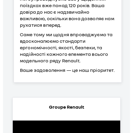
поїздках вже понад 120 років. Ваша
довіра до нас є надзвичайно
важливою, оскільки вона дозволяє нам
рухатися вперед.
Саме тому ми щодня впроваджуємо та
вдосконалюємо стандарти
ергономічності, якості, безпеки, та
надійності кожного елемента всього
модельного ряду Renault.
Ваше задоволення — це наш пріоритет.
Groupe Renault