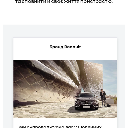
та сповнити й своє життя пристрастю.
Бренд Renault
Ми супроводжуємо вас у щоденних