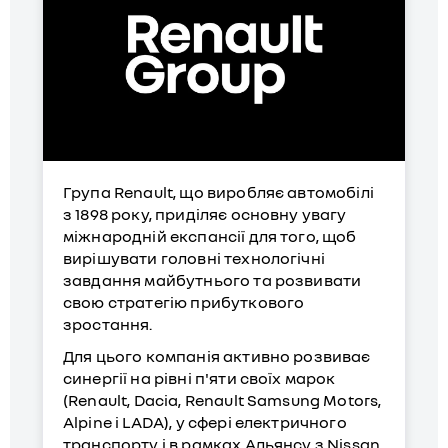
Група Renault, що виробляє автомобілі
з 1898 року, приділяє основну увагу
міжнародній експансії для того, щоб
вирішувати головні технологічні
завдання майбутнього та розвивати
свою стратегію прибуткового
зростання.
Для цього компанія активно розвиває
синергії на рівні п'яти своїх марок
(Renault, Dacia, Renault Samsung Motors,
Alpine і LADA), у сфері електричного
транспорту і в рамках Альянсу з Nissan