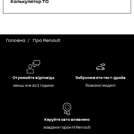
Калькулятор ТО
Головна
Про Renault
Отримайте відповідь
Забронювати тест-драйв
менш ніж за 2 години
бажаної моделі
Керуйте авто впевнено
завдяки гарантії Renault