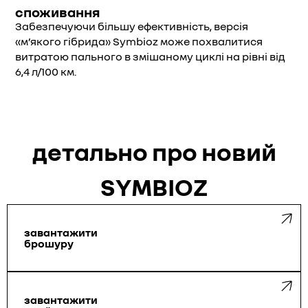
споживання
Забезпечуючи більшу ефективність, версія
«м’якого гібрида» Symbioz може похвалитися
витратою пального в змішаному циклі на рівні від
6,4 л/100 км.
детально про новий
SYMBIOZ
завантажити
брошуру
завантажити