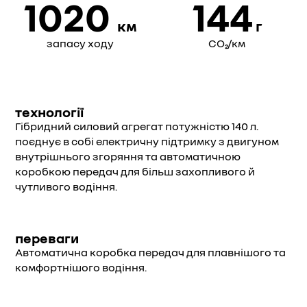
1020
144
км
г
запасу ходу
CO₂/км
технології
Гібридний силовий агрегат потужністю 140 л.
поєднує в собі електричну підтримку з двигуном
внутрішнього згоряння та автоматичною
коробкою передач для більш захопливого й
чутливого водіння.
переваги
Автоматична коробка передач для плавнішого та
комфортнішого водіння.