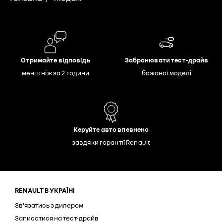
Отримайте відповідь
Забронювати тест-драйв
менш ніж за 2 години
бажаної моделі
Керуйте авто впевнено
завдяки гарантії Renault
RENAULT В УКРАЇНІ
Зв'язатись з дилером
Записатися на тест-драйв