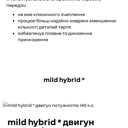
передач:
не має класичного зчеплення
працює більш надійно завдяки зменшенню
кількості деталей тертя
забезпечує плавне та динамічне
прискорення
mild hybrid *
mild hybrid * двигун