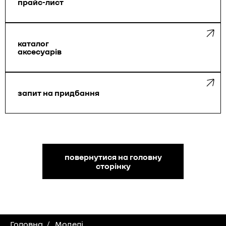
прайс-лист
каталог
аксесуарів
запит на придбання
повернутися на головну
сторінку
Головна
Моделі